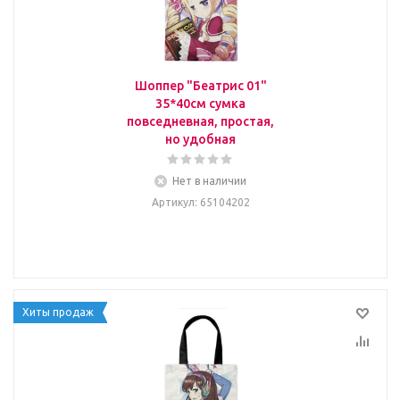
Шоппер "Беатрис 01"
35*40см сумка
повседневная, простая,
но удобная
Нет в наличии
Артикул
: 65104202
Хиты продаж