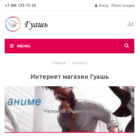
+7 495 133-72-25
Вход
Регистрация
МЕНЮ
Главная
-
Каталог
Интернет магазин Гуашь
Человек бензопила