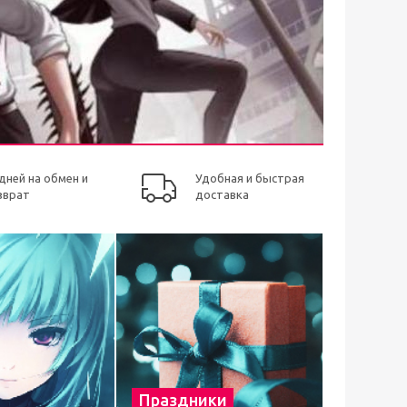
 дней на обмен и
Удобная и быстрая
зврат
доставка
Праздники