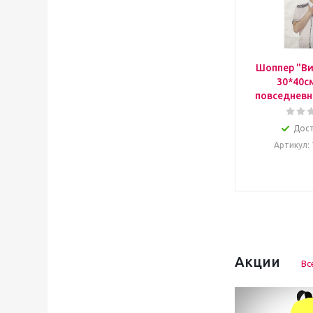
Шоппер "Ви
30*40с
повседневн
Дос
Артикул
:
Акции
Вс