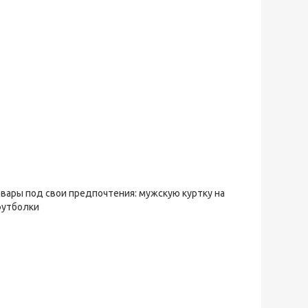
овары под свои предпочтения: мужскую куртку на
футболки