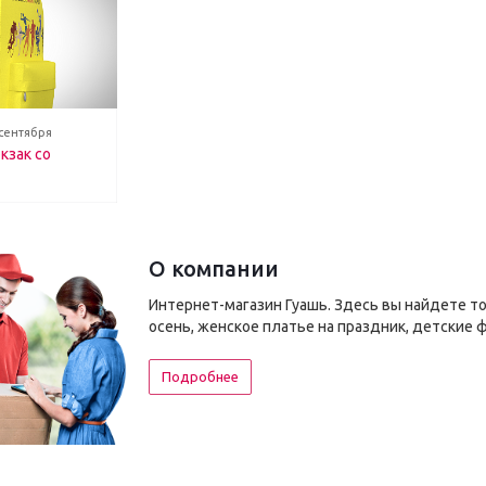
 сентября
кзак со
О компании
Интернет-магазин Гуашь. Здесь вы найдете т
осень, женское платье на праздник, детские 
Подробнее