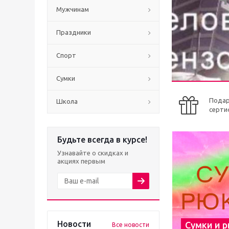
Мужчинам
Праздники
Спорт
Сумки
Пода
Школа
серти
Будьте всегда в курсе!
Узнавайте о скидках и
акциях первым
Новости
Сумки и 
Все новости