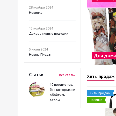
28 ноября 2024
Новинка
13 ноября 2024
Декоративные подушки
5 июня 2024
Новые Пледы
Для дом
Статьи
Все статьи
Хиты продаж
10 предметов,
без которых не
Хиты продаж
обойтись
Новинки
летом