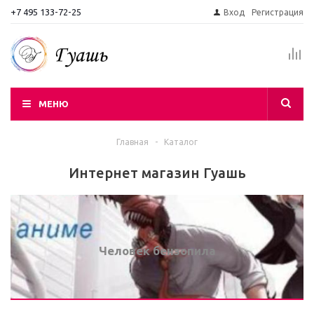
+7 495 133-72-25
Вход
Регистрация
МЕНЮ
Главная
-
Каталог
Интернет магазин Гуашь
Человек бензопила