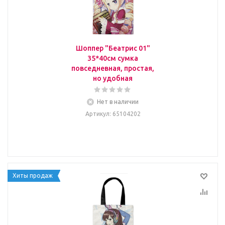
Шоппер "Беатрис 01"
35*40см сумка
повседневная, простая,
но удобная
Нет в наличии
Артикул
: 65104202
Хиты продаж