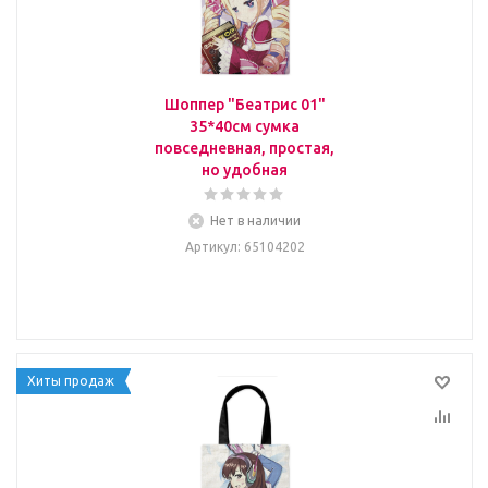
Шоппер "Беатрис 01"
35*40см сумка
повседневная, простая,
но удобная
Нет в наличии
Артикул
: 65104202
Хиты продаж