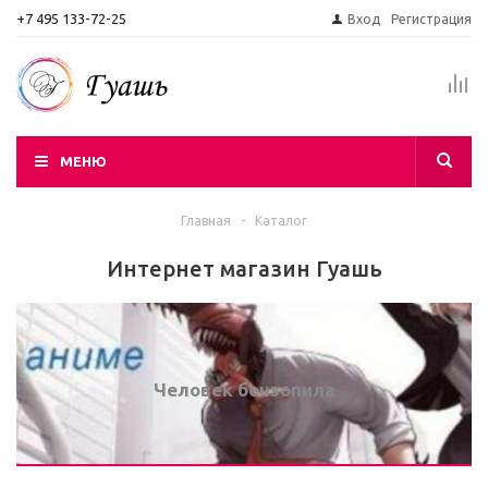
+7 495 133-72-25
Вход
Регистрация
МЕНЮ
Главная
-
Каталог
Интернет магазин Гуашь
Человек бензопила