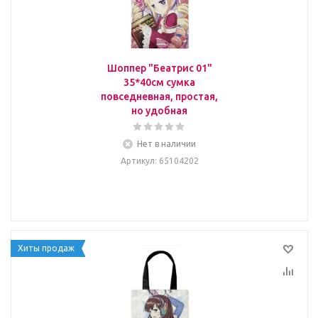
Шоппер "Беатрис 01"
35*40см сумка
повседневная, простая,
но удобная
Нет в наличии
Артикул
: 65104202
Хиты продаж