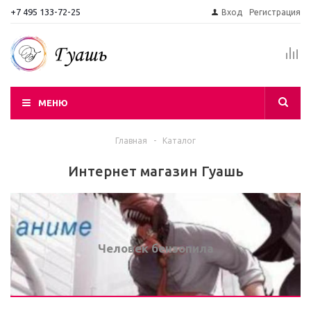
+7 495 133-72-25
Вход
Регистрация
МЕНЮ
Главная
-
Каталог
Интернет магазин Гуашь
Человек бензопила