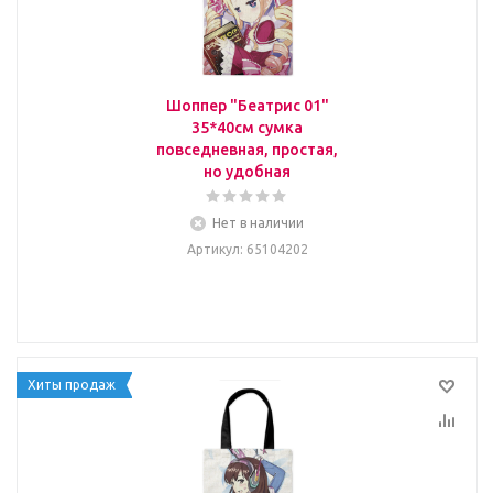
Шоппер "Беатрис 01"
35*40см сумка
повседневная, простая,
но удобная
Нет в наличии
Артикул
: 65104202
Хиты продаж