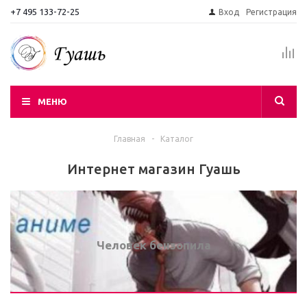
+7 495 133-72-25
Вход
Регистрация
МЕНЮ
Главная
-
Каталог
Интернет магазин Гуашь
Человек бензопила