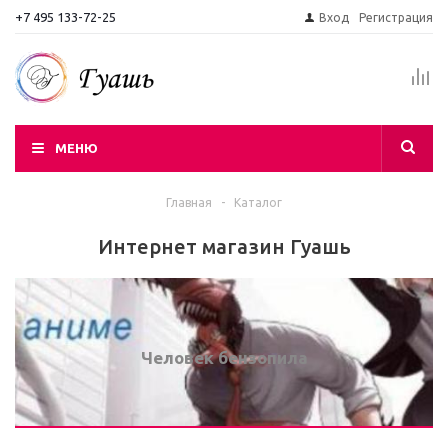
+7 495 133-72-25
Вход
Регистрация
МЕНЮ
Главная
-
Каталог
Интернет магазин Гуашь
Человек бензопила