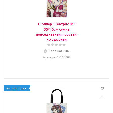
Шоппер "Беатрис 01"
35*40см сумка
повседневная, простая,
но удобная
Нет в наличии
Артикул
: 65104202
Хиты продаж