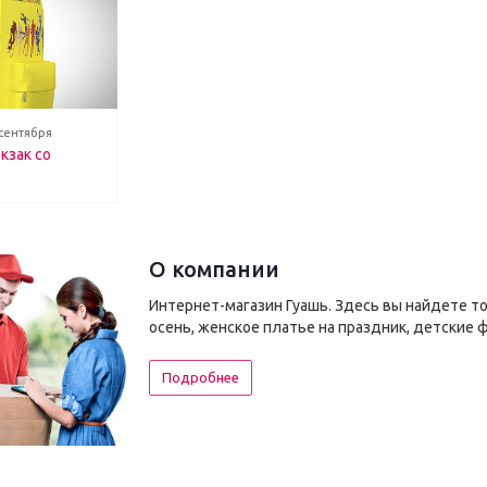
 сентября
кзак со
О компании
Интернет-магазин Гуашь. Здесь вы найдете т
осень, женское платье на праздник, детские 
Подробнее