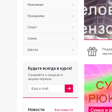
Мужчинам
Праздники
Спорт
Сумки
Пода
Школа
серти
Будьте всегда в курсе!
Узнавайте о скидках и
акциях первым
Новости
Сумки и 
Все новости