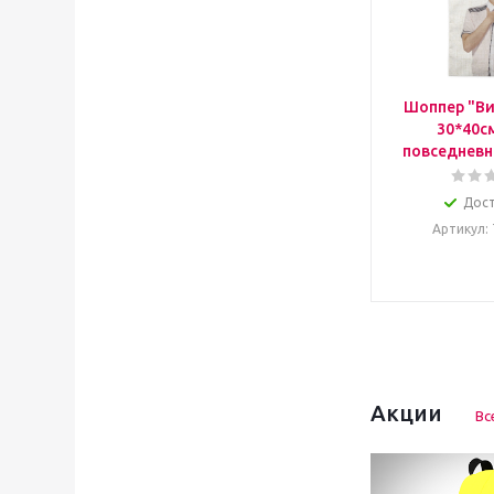
Шоппер "Ви
30*40с
повседневн
Дос
Артикул
:
Акции
Вс