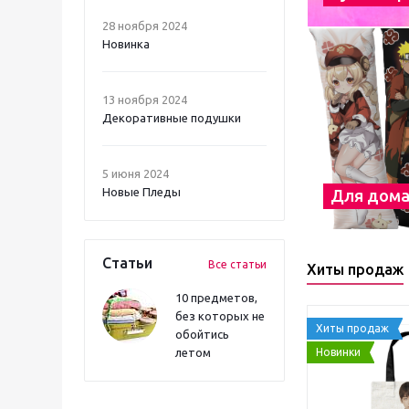
28 ноября 2024
Новинка
13 ноября 2024
Декоративные подушки
5 июня 2024
Новые Пледы
Для дом
Статьи
Все статьи
Хиты продаж
10 предметов,
без которых не
Хиты продаж
обойтись
Новинки
летом