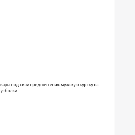
овары под свои предпочтения: мужскую куртку на
футболки