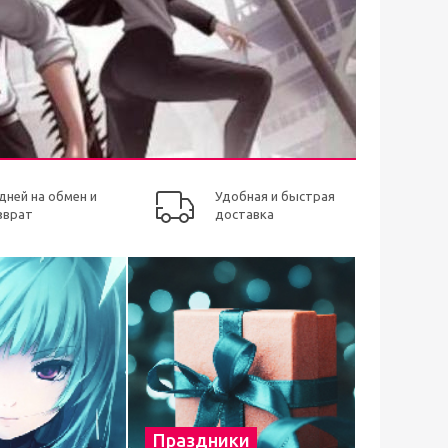
 дней на обмен и
Удобная и быстрая
зврат
доставка
Праздники