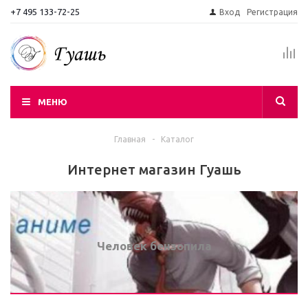
+7 495 133-72-25
Вход
Регистрация
МЕНЮ
Главная
-
Каталог
Интернет магазин Гуашь
Человек бензопила