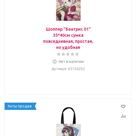
Шоппер "Беатрис 01"
35*40см сумка
повседневная, простая,
но удобная
Нет в наличии
Артикул
: 65104202
Хиты продаж