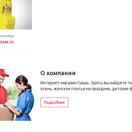
 сентября
кзак со
О компании
Интернет-магазин Гуашь. Здесь вы найдете т
осень, женское платье на праздник, детские 
Подробнее