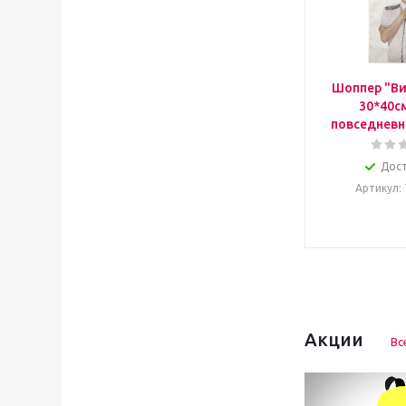
Шоппер "Ви
30*40с
повседневн
Дос
Артикул
:
Акции
Вс