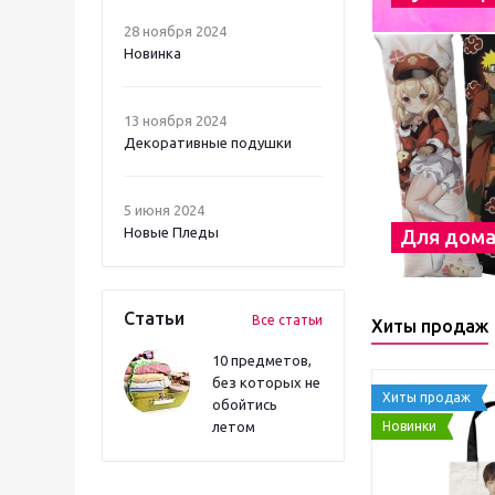
28 ноября 2024
Новинка
13 ноября 2024
Декоративные подушки
5 июня 2024
Новые Пледы
Для дом
Статьи
Все статьи
Хиты продаж
10 предметов,
без которых не
Хиты продаж
обойтись
Новинки
летом