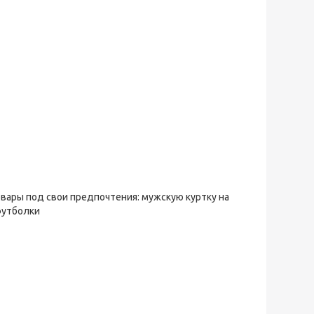
овары под свои предпочтения: мужскую куртку на
футболки