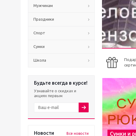
Мужчинам
Праздники
Спорт
Сумки
Пода
Школа
серти
Будьте всегда в курсе!
Узнавайте о скидках и
акциях первым
Новости
Сумки и 
Все новости