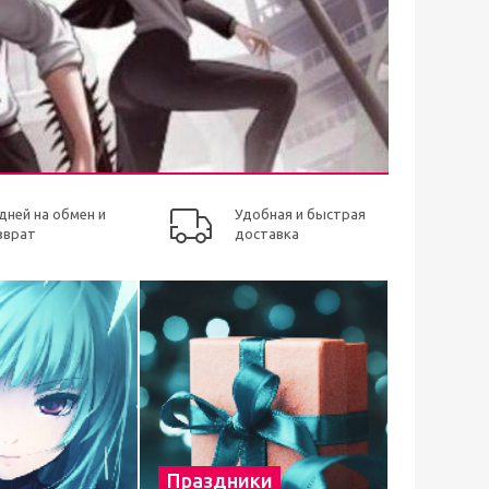
 дней на обмен и
Удобная и быстрая
зврат
доставка
Праздники