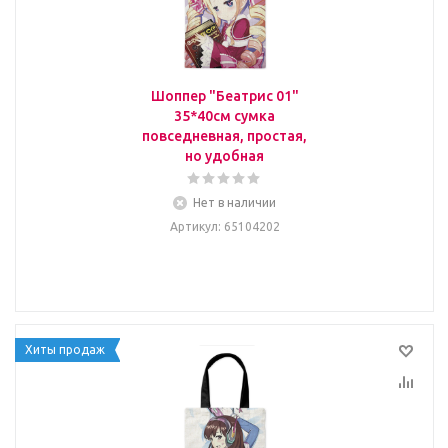
Шоппер "Беатрис 01"
35*40см сумка
повседневная, простая,
но удобная
Нет в наличии
Артикул
: 65104202
Хиты продаж