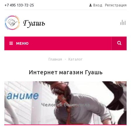
+7 495 133-72-25
Вход
Регистрация
МЕНЮ
Главная
-
Каталог
Интернет магазин Гуашь
Человек бензопила