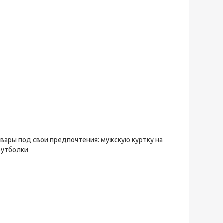
овары под свои предпочтения: мужскую куртку на
футболки