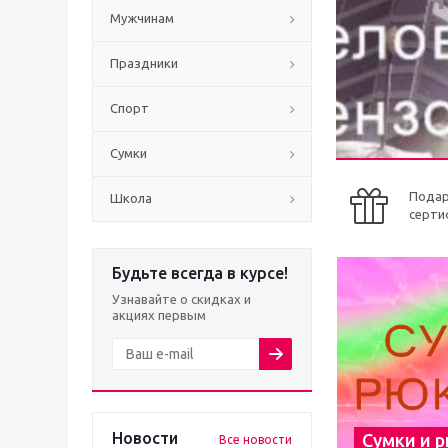
Мужчинам
Праздники
Спорт
Сумки
Пода
Школа
серти
Будьте всегда в курсе!
Узнавайте о скидках и
акциях первым
Новости
Сумки и 
Все новости