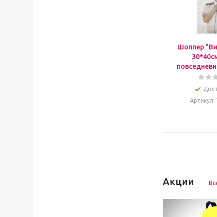
Шоппер "Ви
30*40с
повседневн
Дос
Артикул
:
Акции
Вс