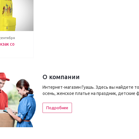
 сентября
кзак со
О компании
Интернет-магазин Гуашь. Здесь вы найдете т
осень, женское платье на праздник, детские 
Подробнее