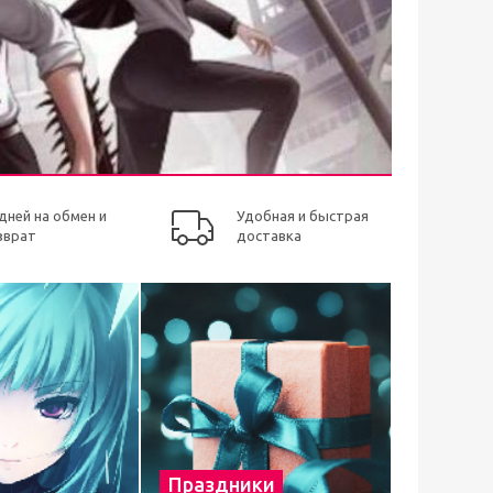
 дней на обмен и
Удобная и быстрая
зврат
доставка
Праздники