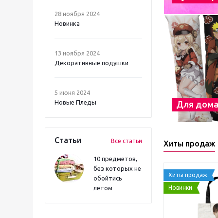
28 ноября 2024
Новинка
13 ноября 2024
Декоративные подушки
5 июня 2024
Новые Пледы
Для дом
Статьи
Все статьи
Хиты продаж
10 предметов,
без которых не
Хиты продаж
обойтись
Новинки
летом