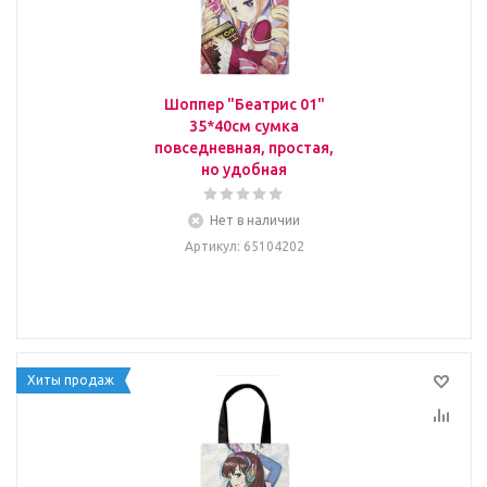
Шоппер "Беатрис 01"
35*40см сумка
повседневная, простая,
но удобная
Нет в наличии
Артикул
: 65104202
Хиты продаж