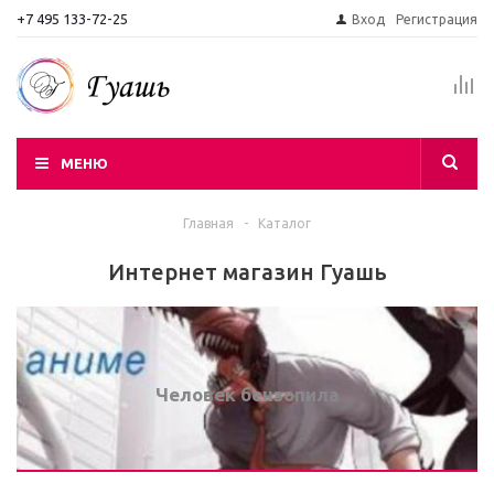
+7 495 133-72-25
Вход
Регистрация
МЕНЮ
Главная
-
Каталог
Интернет магазин Гуашь
Человек бензопила