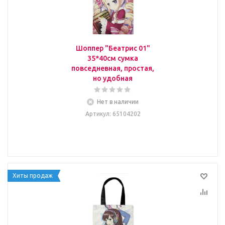
Шоппер "Беатрис 01"
35*40см сумка
повседневная, простая,
но удобная
Нет в наличии
Артикул
: 65104202
Хиты продаж