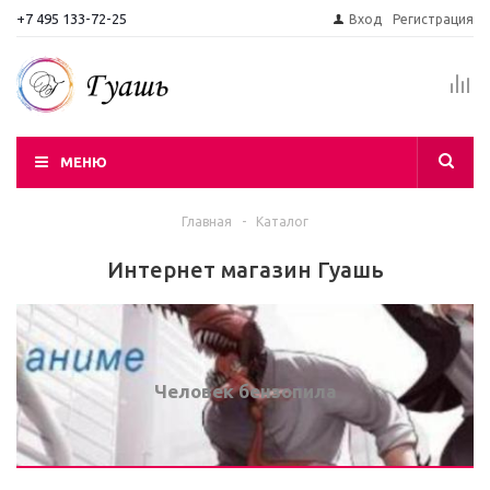
+7 495 133-72-25
Вход
Регистрация
МЕНЮ
Главная
-
Каталог
Интернет магазин Гуашь
Человек бензопила