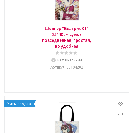
Шоппер "Беатрис 01"
35*40см сумка
повседневная, простая,
но удобная
Нет в наличии
Артикул
: 65104202
Хиты продаж