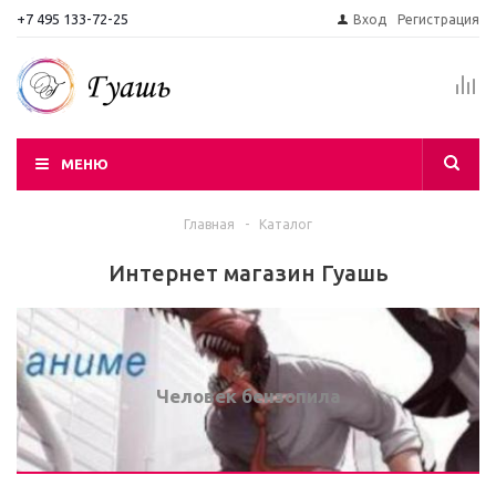
+7 495 133-72-25
Вход
Регистрация
МЕНЮ
Главная
-
Каталог
Интернет магазин Гуашь
Человек бензопила