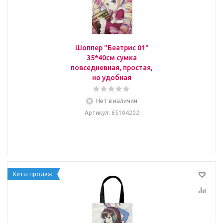
Шоппер "Беатрис 01"
35*40см сумка
повседневная, простая,
но удобная
Нет в наличии
Артикул
: 65104202
Хиты продаж