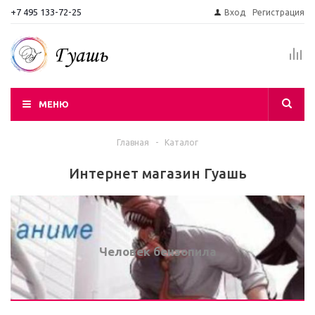
+7 495 133-72-25
Вход
Регистрация
МЕНЮ
Главная
-
Каталог
Интернет магазин Гуашь
Человек бензопила