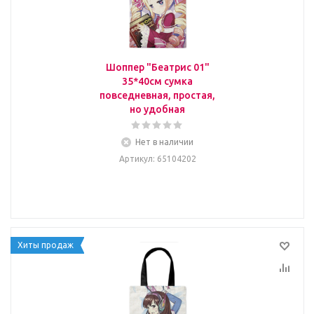
Шоппер "Беатрис 01"
35*40см сумка
повседневная, простая,
но удобная
Нет в наличии
Артикул
: 65104202
Хиты продаж