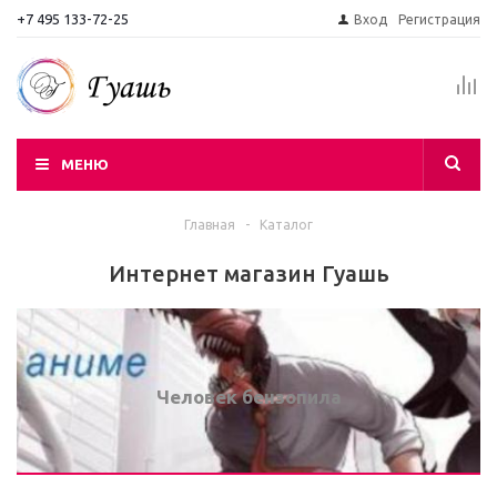
+7 495 133-72-25
Вход
Регистрация
МЕНЮ
Главная
-
Каталог
Интернет магазин Гуашь
Человек бензопила