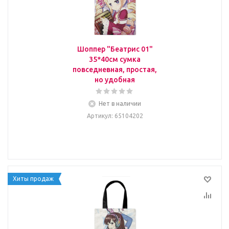
Шоппер "Беатрис 01"
35*40см сумка
повседневная, простая,
но удобная
Нет в наличии
Артикул
: 65104202
Хиты продаж