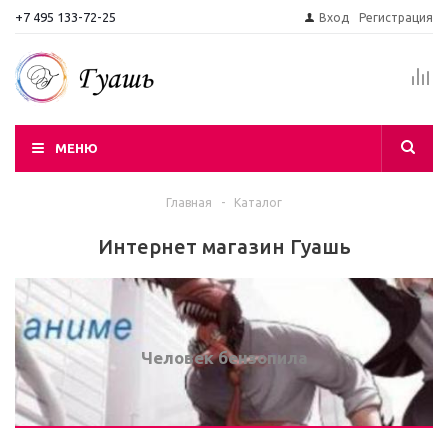
+7 495 133-72-25
Вход
Регистрация
МЕНЮ
Главная
-
Каталог
Интернет магазин Гуашь
Человек бензопила