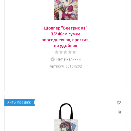
Шоппер "Беатрис 01"
35*40см сумка
повседневная, простая,
но удобная
Нет в наличии
Артикул
: 65104202
Хиты продаж