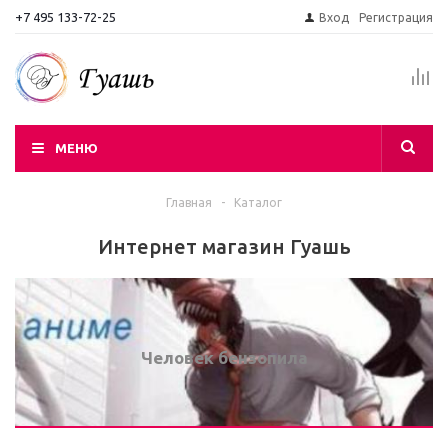
+7 495 133-72-25
Вход
Регистрация
МЕНЮ
Главная
-
Каталог
Интернет магазин Гуашь
Человек бензопила