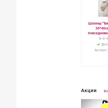
Шоппер "Ви
30*40с
повседневн
Дос
Артикул
:
Акции
Вс