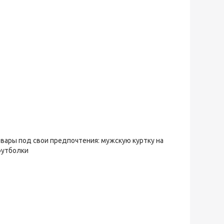
овары под свои предпочтения: мужскую куртку на
футболки