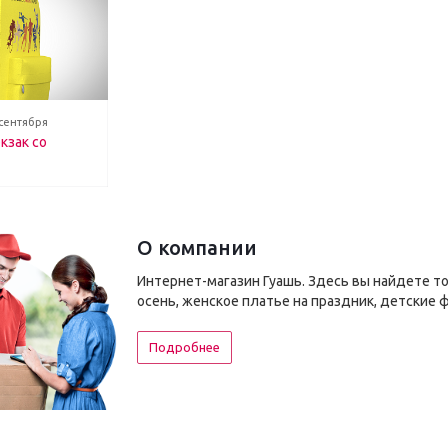
 сентября
кзак со
О компании
Интернет-магазин Гуашь. Здесь вы найдете т
осень, женское платье на праздник, детские 
Подробнее