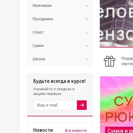
Мужчинам
Праздники
Спорт
Сумки
Пода
Школа
серти
Будьте всегда в курсе!
Узнавайте о скидках и
акциях первым
Новости
Сумки и 
Все новости