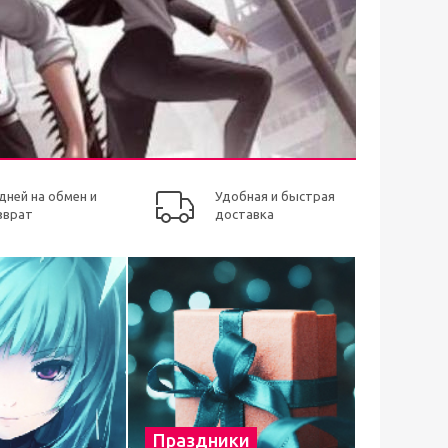
 дней на обмен и
Удобная и быстрая
зврат
доставка
Праздники