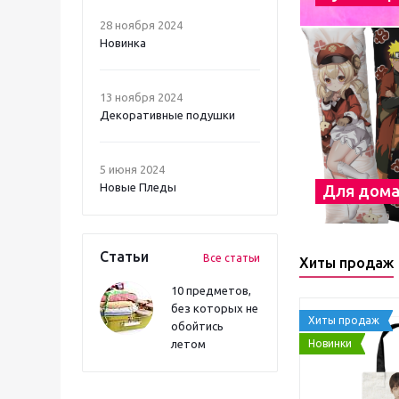
28 ноября 2024
Новинка
13 ноября 2024
Декоративные подушки
5 июня 2024
Новые Пледы
Для дом
Статьи
Все статьи
Хиты продаж
10 предметов,
без которых не
Хиты продаж
обойтись
Новинки
летом