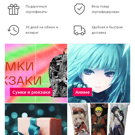
Подарочные
Весь товар
сертификаты
сертифицирован
30 дней на обмен и
Удобная и быстрая
возврат
доставка
Сумки и рюкзаки
Аниме