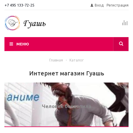
+7 495 133-72-25
Вход
Регистрация
МЕНЮ
Главная
-
Каталог
Интернет магазин Гуашь
Человек бензопила