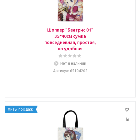
Шоппер "Беатрис 01"
35*40см сумка
повседневная, простая,
но удобная
Нет в наличии
Артикул
: 65104202
Хиты продаж