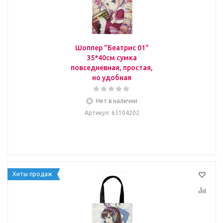
Шоппер "Беатрис 01"
35*40см сумка
повседневная, простая,
но удобная
Нет в наличии
Артикул
: 65104202
Хиты продаж