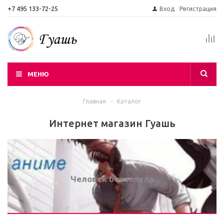
+7 495 133-72-25
Вход
Регистрация
МЕНЮ
Главная
-
Каталог
Интернет магазин Гуашь
Человек бензопила