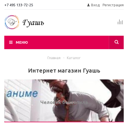
+7 495 133-72-25
Вход
Регистрация
МЕНЮ
Главная
-
Каталог
Интернет магазин Гуашь
Человек бензопила