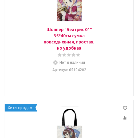
Шоппер "Беатрис 01"
35*40см сумка
повседневная, простая,
но удобная
Нет в наличии
Артикул
: 65104202
Хиты продаж