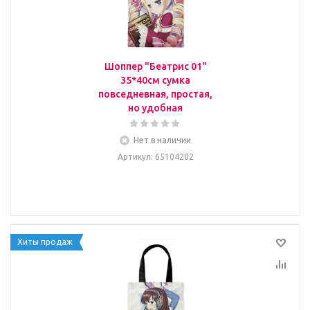
Шоппер "Беатрис 01"
35*40см сумка
повседневная, простая,
но удобная
Нет в наличии
Артикул
: 65104202
Хиты продаж