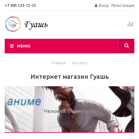
+7 495 133-72-25
Вход
Регистрация
МЕНЮ
Главная
-
Каталог
Интернет магазин Гуашь
Человек бензопила