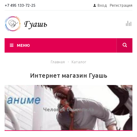
+7 495 133-72-25
Вход
Регистрация
МЕНЮ
Главная
-
Каталог
Интернет магазин Гуашь
Человек бензопила