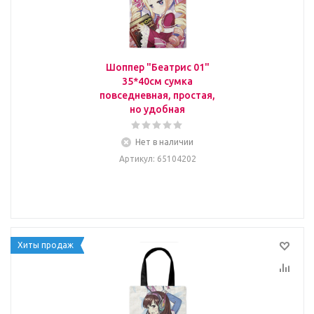
Шоппер "Беатрис 01"
35*40см сумка
повседневная, простая,
но удобная
Нет в наличии
Артикул
: 65104202
Хиты продаж