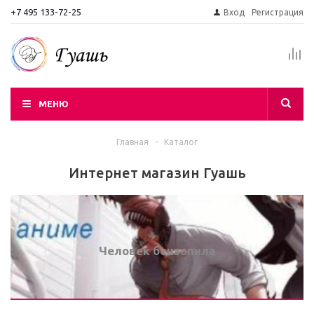
+7 495 133-72-25
Вход
Регистрация
МЕНЮ
Главная
-
Каталог
Интернет магазин Гуашь
Человек бензопила