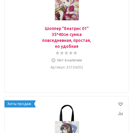
Шоппер "Беатрис 01"
35*40см сумка
повседневная, простая,
но удобная
Нет в наличии
Артикул
: 65104202
Хиты продаж