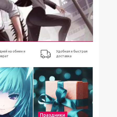
 дней на обмен и
Удобная и быстрая
зврат
доставка
Праздники