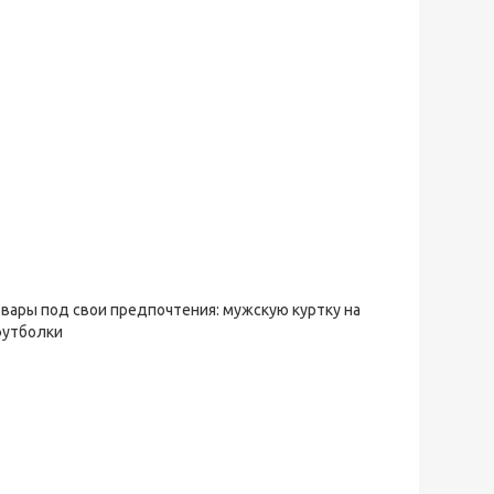
овары под свои предпочтения: мужскую куртку на
футболки