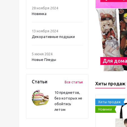
28 ноября 2024
Новинка
13 ноября 2024
Декоративные подушки
5 июня 2024
Новые Пледы
Для дом
Статьи
Все статьи
Хиты продаж
10 предметов,
без которых не
Хиты продаж
обойтись
Новинки
летом