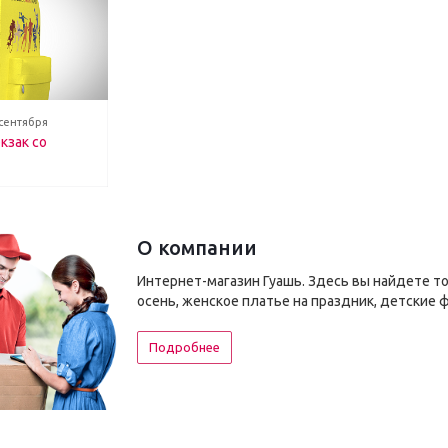
 сентября
кзак со
О компании
Интернет-магазин Гуашь. Здесь вы найдете т
осень, женское платье на праздник, детские 
Подробнее