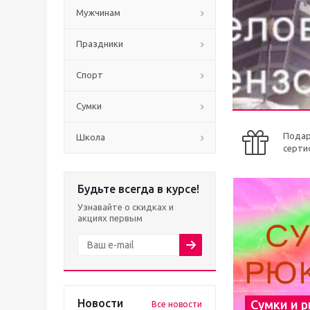
Мужчинам
Праздники
Спорт
Сумки
Пода
Школа
серти
Будьте всегда в курсе!
Узнавайте о скидках и
акциях первым
Новости
Сумки и 
Все новости