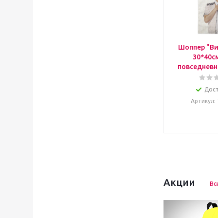
Шоппер "Ви
30*40с
повседневн
Дос
Артикул
:
Акции
Вс