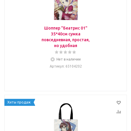
Шоппер "Беатрис 01"
35*40см сумка
повседневная, простая,
но удобная
Нет в наличии
Артикул
: 65104202
Хиты продаж