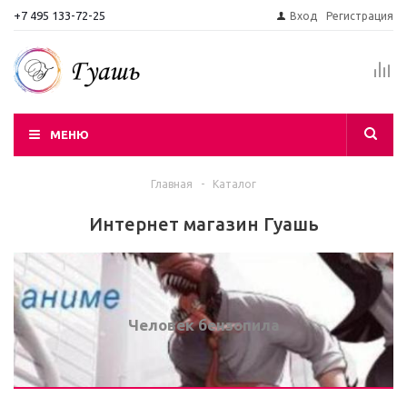
+7 495 133-72-25
Вход
Регистрация
МЕНЮ
Главная
-
Каталог
Интернет магазин Гуашь
Человек бензопила