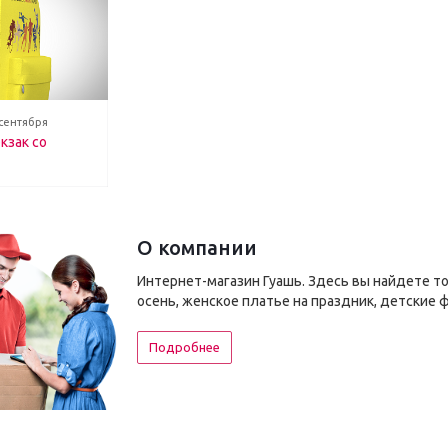
 сентября
кзак со
О компании
Интернет-магазин Гуашь. Здесь вы найдете т
осень, женское платье на праздник, детские 
Подробнее