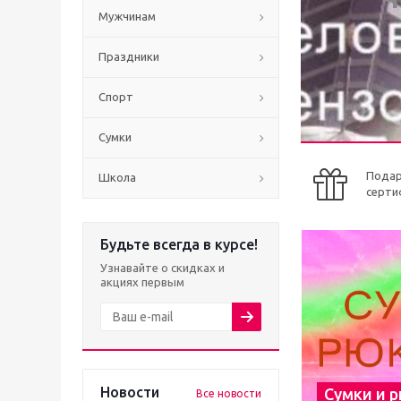
Мужчинам
Праздники
Спорт
Сумки
Пода
Школа
серти
Будьте всегда в курсе!
Узнавайте о скидках и
акциях первым
Новости
Сумки и 
Все новости