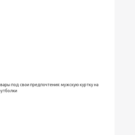
овары под свои предпочтения: мужскую куртку на
футболки