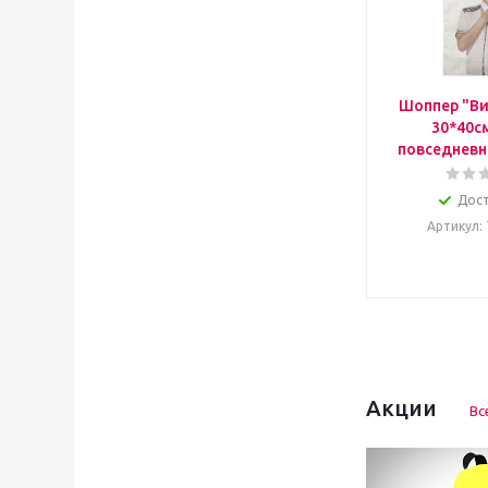
Шоппер "Ви
30*40с
повседневн
Дос
Артикул
:
Акции
Вс