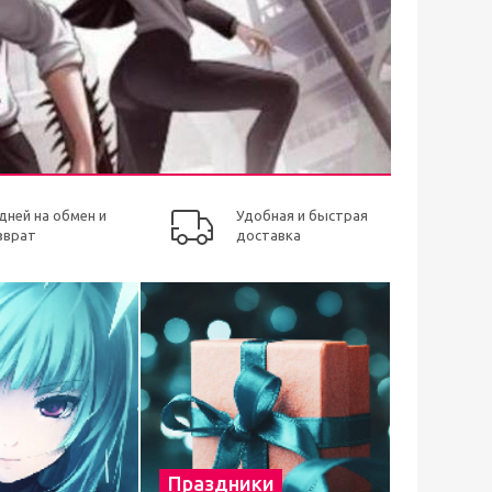
 дней на обмен и
Удобная и быстрая
зврат
доставка
Праздники