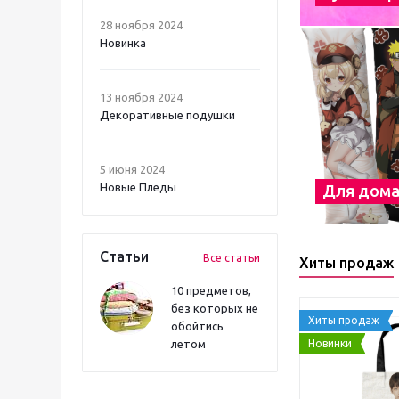
28 ноября 2024
Новинка
13 ноября 2024
Декоративные подушки
5 июня 2024
Новые Пледы
Для дом
Статьи
Все статьи
Хиты продаж
10 предметов,
без которых не
Хиты продаж
обойтись
Новинки
летом