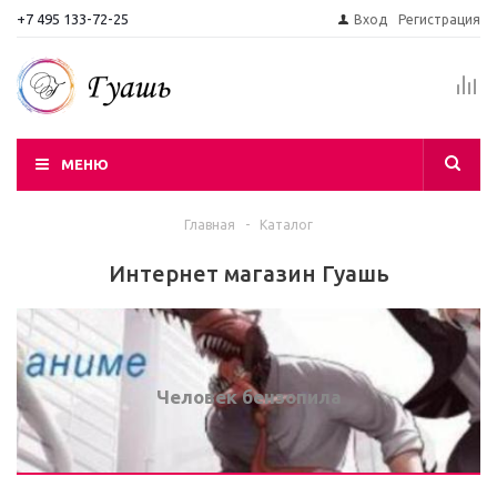
+7 495 133-72-25
Вход
Регистрация
МЕНЮ
Главная
-
Каталог
Интернет магазин Гуашь
Человек бензопила