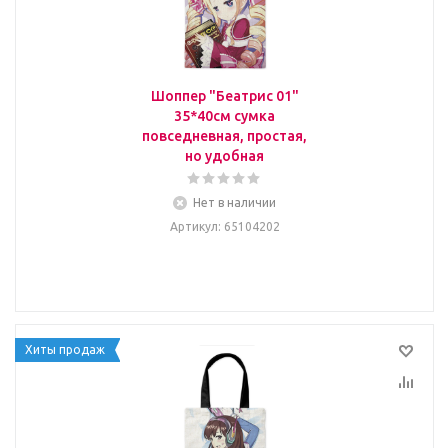
Шоппер "Беатрис 01"
35*40см сумка
повседневная, простая,
но удобная
Нет в наличии
Артикул
: 65104202
Хиты продаж