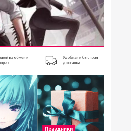
 дней на обмен и
Удобная и быстрая
зврат
доставка
Праздники