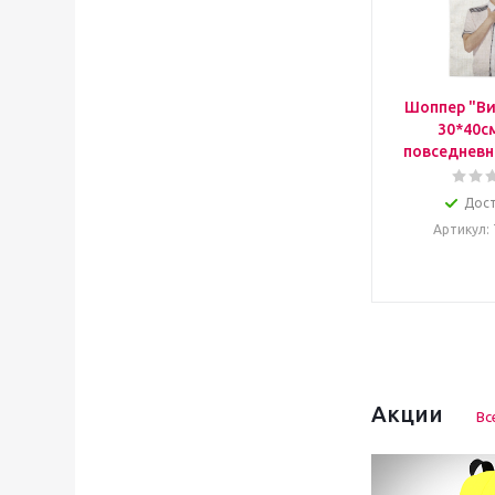
Шоппер "Ви
30*40с
повседневн
Дос
Артикул
:
Акции
Вс