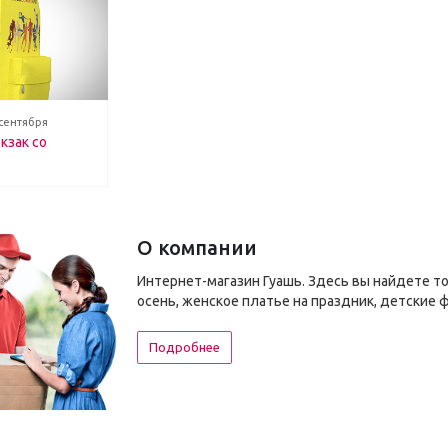
 сентября
кзак со
О компании
Интернет-магазин Гуашь. Здесь вы найдете т
осень, женское платье на праздник, детские 
Подробнее