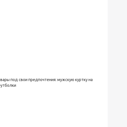
овары под свои предпочтения: мужскую куртку на
футболки