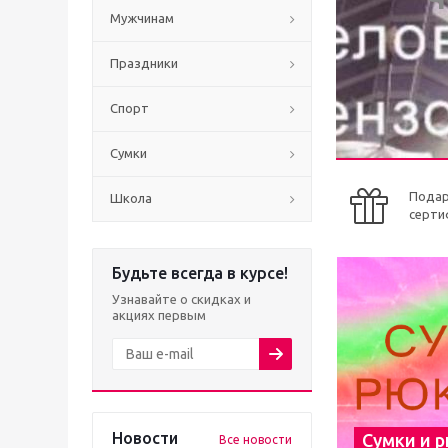
Мужчинам
Праздники
Спорт
Сумки
Пода
Школа
серти
Будьте всегда в курсе!
Узнавайте о скидках и
акциях первым
Новости
Сумки и 
Все новости