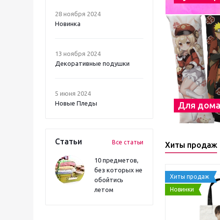
28 ноября 2024
Новинка
13 ноября 2024
Декоративные подушки
5 июня 2024
Новые Пледы
Для дом
Статьи
Все статьи
Хиты продаж
10 предметов,
без которых не
Хиты продаж
обойтись
Новинки
летом