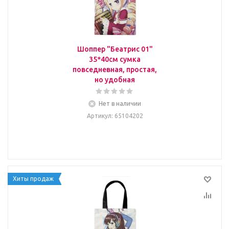
Шоппер "Беатрис 01"
35*40см сумка
повседневная, простая,
но удобная
Нет в наличии
Артикул
: 65104202
Хиты продаж