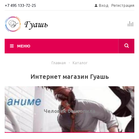
+7 495 133-72-25
Вход
Регистрация
МЕНЮ
Главная
-
Каталог
Интернет магазин Гуашь
Человек бензопила