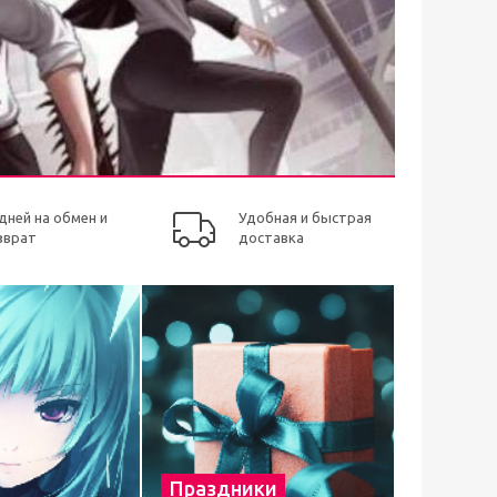
 дней на обмен и
Удобная и быстрая
зврат
доставка
Праздники