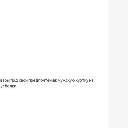
овары под свои предпочтения: мужскую куртку на
футболки