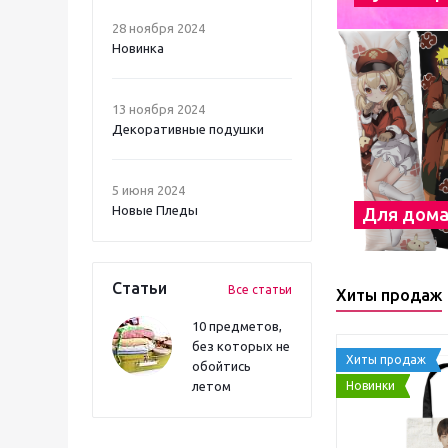
28 ноября 2024
Новинка
13 ноября 2024
Декоративные подушки
5 июня 2024
Новые Пледы
Для дом
Статьи
Все статьи
Хиты продаж
10 предметов,
без которых не
Хиты продаж
обойтись
Новинки
летом