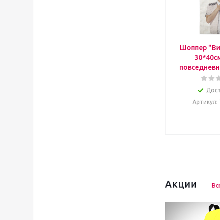
Шоппер "Ви
30*40с
повседневн
Дос
Артикул
:
Акции
Вс