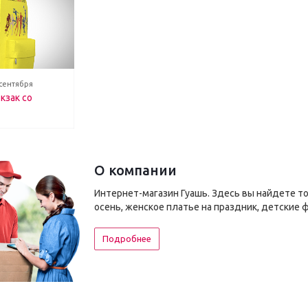
 сентября
кзак со
О компании
Интернет-магазин Гуашь. Здесь вы найдете т
осень, женское платье на праздник, детские 
Подробнее