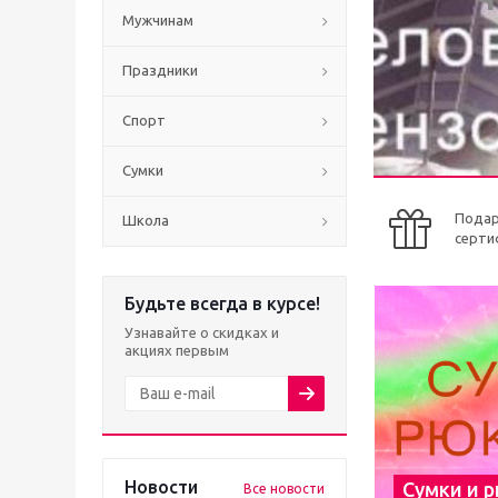
Мужчинам
Праздники
Спорт
Сумки
Пода
Школа
серти
Будьте всегда в курсе!
Узнавайте о скидках и
акциях первым
Новости
Сумки и 
Все новости