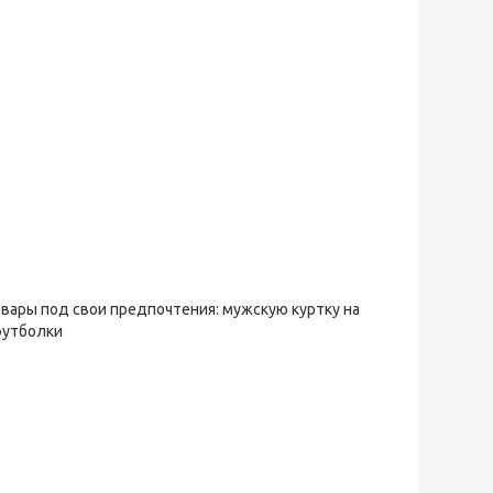
овары под свои предпочтения: мужскую куртку на
футболки