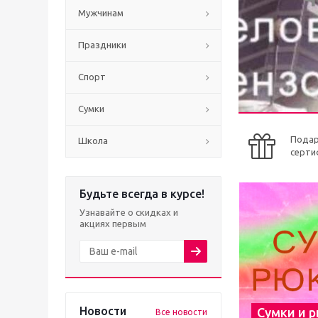
Мужчинам
Праздники
Спорт
Сумки
Пода
Школа
серти
Будьте всегда в курсе!
Узнавайте о скидках и
акциях первым
Новости
Сумки и 
Все новости