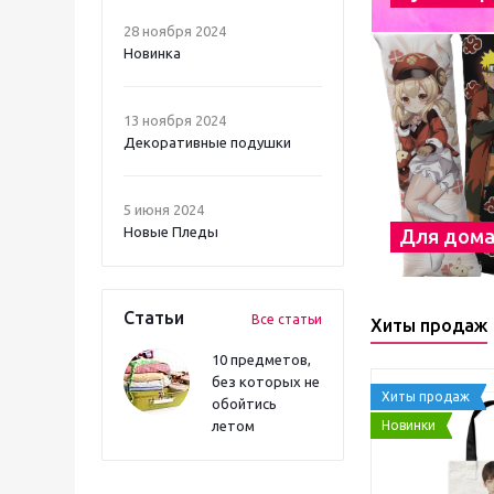
28 ноября 2024
Новинка
13 ноября 2024
Декоративные подушки
5 июня 2024
Новые Пледы
Для дом
Статьи
Все статьи
Хиты продаж
10 предметов,
без которых не
Хиты продаж
обойтись
Новинки
летом