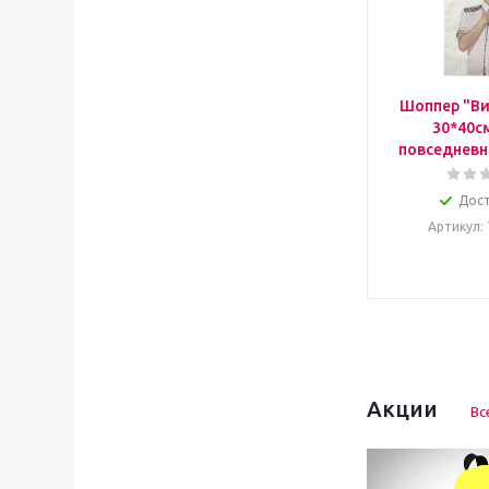
Шоппер "Ви
30*40с
повседневн
Дос
Артикул
:
Акции
Вс