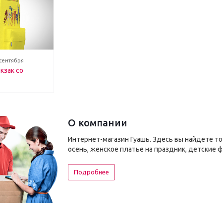
 сентября
кзак со
О компании
Интернет-магазин Гуашь. Здесь вы найдете т
осень, женское платье на праздник, детские 
Подробнее