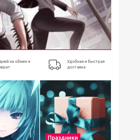
 дней на обмен и
Удобная и быстрая
зврат
доставка
Праздники