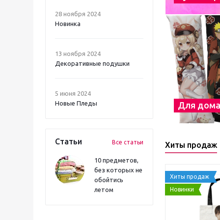
28 ноября 2024
Новинка
13 ноября 2024
Декоративные подушки
5 июня 2024
Новые Пледы
Для дом
Статьи
Все статьи
Хиты продаж
10 предметов,
без которых не
Хиты продаж
обойтись
Новинки
летом