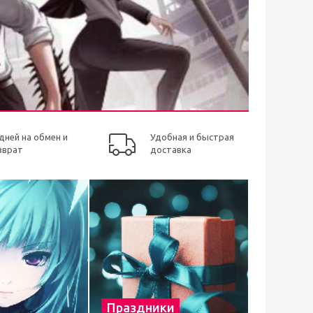
 дней на обмен и
Удобная и быстрая
зврат
доставка
Праздники