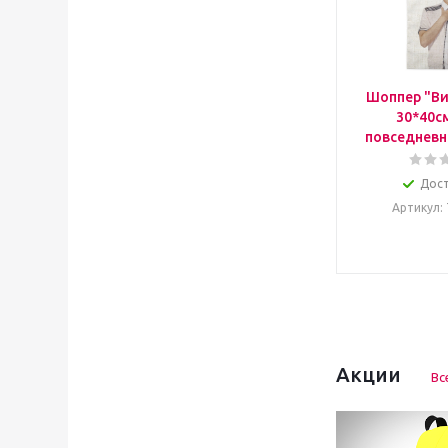
Шоппер "Ви
30*40с
повседневн
Дос
Артикул
:
Акции
Вс