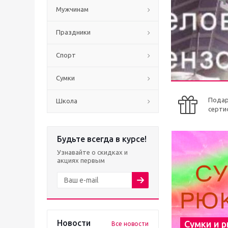
Мужчинам
Праздники
Спорт
Сумки
Пода
Школа
серти
Будьте всегда в курсе!
Узнавайте о скидках и
акциях первым
Новости
Сумки и 
Все новости