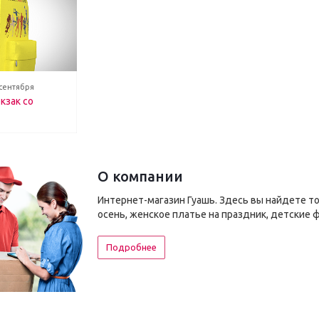
 сентября
кзак со
О компании
Интернет-магазин Гуашь. Здесь вы найдете т
осень, женское платье на праздник, детские 
Подробнее