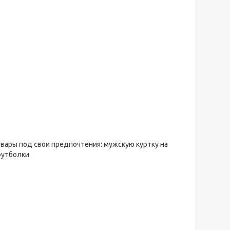
овары под свои предпочтения: мужскую куртку на
футболки